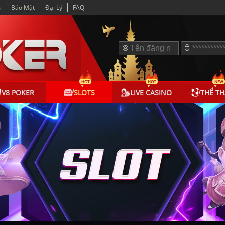
m
Bảo Mật
Đại Lý
FAQ
HOT
HOT
NEW
V8 POKER
SLOTS
LIVE CASINO
THỂ T