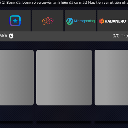
óng rổ và quyền anh hiện đã có mặt! Nạp tiền và rút tiền nhanh chóng 24/
Mới
0
/
0
Trò