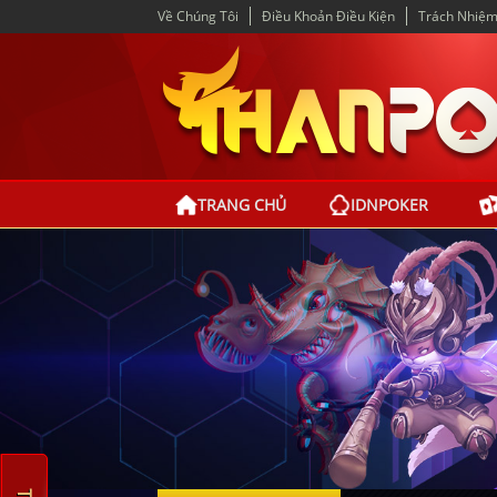
Về Chúng Tôi
Điều Khoản Điều Kiện
Trách Nhiệ
TRANG CHỦ
IDNPOKER